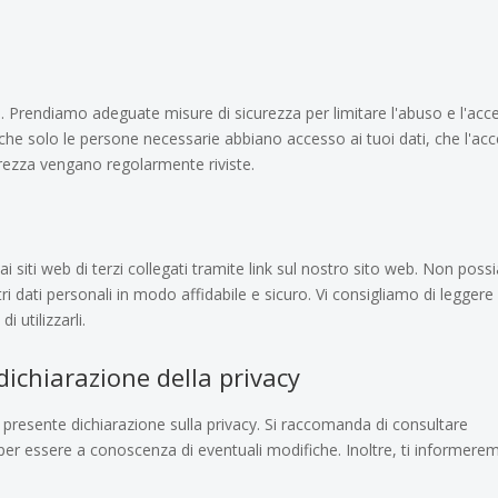
i. Prendiamo adeguate misure di sicurezza per limitare l'abuso e l'acc
 che solo le persone necessarie abbiano accesso ai tuoi dati, che l'ac
curezza vengano regolarmente riviste.
ai siti web di terzi collegati tramite link sul nostro sito web. Non pos
ri dati personali in modo affidabile e sicuro. Vi consigliamo di leggere 
i utilizzarli.
ichiarazione della privacy
la presente dichiarazione sulla privacy. Si raccomanda di consultare
per essere a conoscenza di eventuali modifiche. Inoltre, ti informere