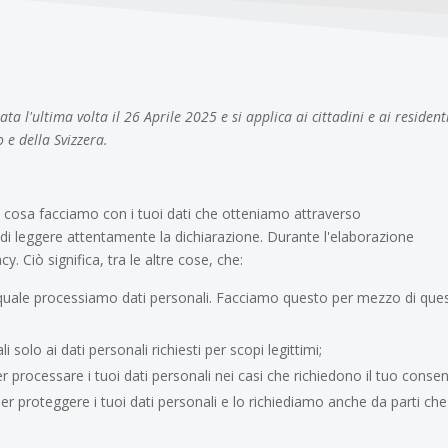
a l'ultima volta il 26 Aprile 2025 e si applica ai cittadini e ai resident
e della Svizzera.
o cosa facciamo con i tuoi dati che otteniamo attraverso
 di leggere attentamente la dichiarazione. Durante l'elaborazione
cy. Ciò significa, tra le altre cose, che:
quale processiamo dati personali. Facciamo questo per mezzo di que
i solo ai dati personali richiesti per scopi legittimi;
r processare i tuoi dati personali nei casi che richiedono il tuo conse
r proteggere i tuoi dati personali e lo richiediamo anche da parti che