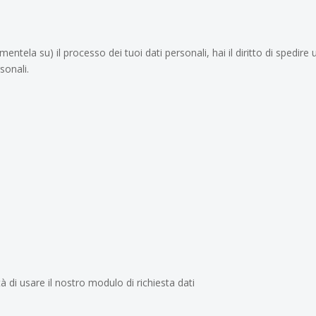
tela su) il processo dei tuoi dati personali, hai il diritto di spedire 
sonali.
tà di usare il nostro modulo di richiesta dati