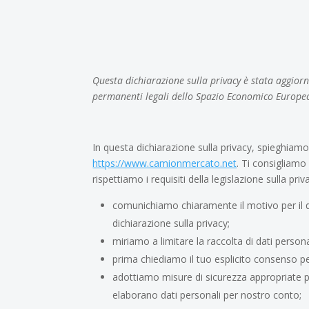
Questa dichiarazione sulla privacy è stata aggiornat
permanenti legali dello Spazio Economico Europeo 
In questa dichiarazione sulla privacy, spieghiam
https://www.camionmercato.net
. Ti consigliamo
rispettiamo i requisiti della legislazione sulla priva
comunichiamo chiaramente il motivo per il 
dichiarazione sulla privacy;
miriamo a limitare la raccolta di dati personal
prima chiediamo il tuo esplicito consenso pe
adottiamo misure di sicurezza appropriate pe
elaborano dati personali per nostro conto;