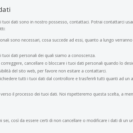
dati
tuoi dati sono in nostro possesso, contattaci. Potrai contattarci usa
tti:
personali sono necessari, cosa succede ad essi, quanto a lungo verranno
 ai tuoi dati personali dei quali siamo a conoscenza.
are, correggere, cancellare o bloccare i tuoi dati personali quando lo desi
bilità del sito web, per favore non esitare a contattarci.
i richiedere tutti i tuoi dati dal controllore e trasferirli tutti quanti ad un 
one verso il processo dei tuoi dati. Noi rispetteremo questa scelta, a m
.
 sei, così da essere certi di non cancellare o modificare i dati di un u