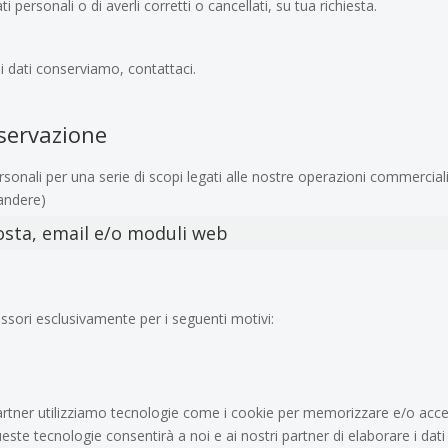
ti personali o di averli corretti o cancellati, su tua richiesta.
 dati conserviamo, contattaci.
nservazione
sonali per una serie di scopi legati alle nostre operazioni commercial
andere)
posta, email e/o moduli web
ssori esclusivamente per i seguenti motivi:
i partner utilizziamo tecnologie come i cookie per memorizzare e/o acc
ueste tecnologie consentirà a noi e ai nostri partner di elaborare i dati