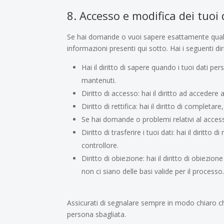
8. Accesso e modifica dei tuoi 
Se hai domande o vuoi sapere esattamente quali 
informazioni presenti qui sotto. Hai i seguenti diri
Hai il diritto di sapere quando i tuoi dati 
mantenuti.
Diritto di accesso: hai il diritto ad accedere
Diritto di rettifica: hai il diritto di complet
Se hai domande o problemi relativi al accessi
Diritto di trasferire i tuoi dati: hai il diritto d
controllore.
Diritto di obiezione: hai il diritto di obiezi
non ci siano delle basi valide per il processo
Assicurati di segnalare sempre in modo chiaro chi
persona sbagliata.