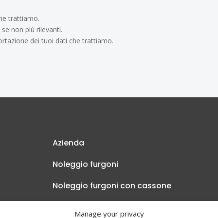
che trattiamo.
 se non più rilevanti.
ortazione dei tuoi dati che trattiamo.
Azienda
Noleggio furgoni
Noleggio furgoni con cassone
Noleggio pulmini
Manage your privacy