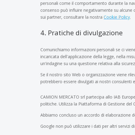
personali come il comportamento durante la navig
consenso può influire negativamente su alcune car
sui partner, consultare la nostra
Cookie Policy
.
4. Pratiche di divulgazione
Comunichiamo informazioni personali se ci viene r
incaricata dell'applicazione della legge, nella mis
un'indagine su una questione relativa alla sicure
Se il nostro sito Web o organizzazione viene rile
potrebbero essere divulgati ai nostri consulenti e
CAMION MERCATO srl partecipa allo IAB Europe 
politiche. Utilizza la Piattaforma di Gestione de
Abbiamo concluso un accordo di elaborazione de
Google non può utilizzare i dati per altri servizi d