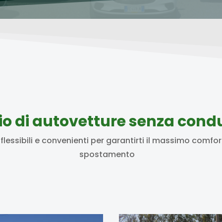
io di autovetture senza cond
flessibili e convenienti per garantirti il massimo comfort
spostamento