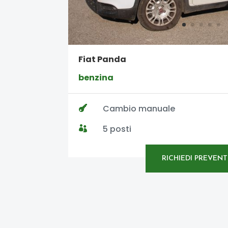
Fiat Panda
benzina
Cambio manuale

5 posti

RICHIEDI PREVENT