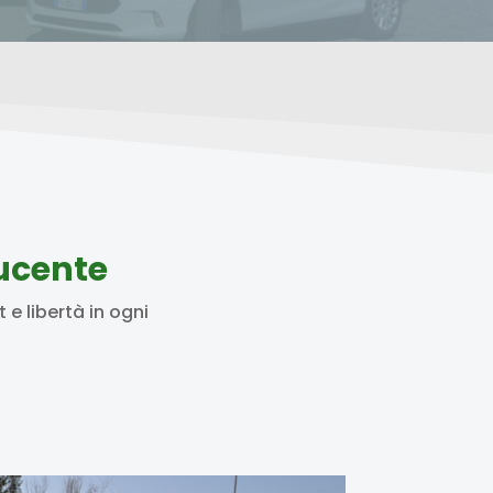
ucente
 e libertà in ogni