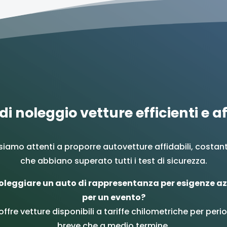
 di noleggio vetture efficienti e af
siamo attenti a proporre autovetture affidabili, costa
che abbiano superato tutti i test di sicurezza.
oleggiare un auto di rappresentanza per esigenze az
per un evento?
ffre vetture disponibili a tariffe chilometriche per perio
breve che a medio termine.