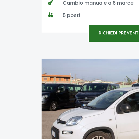
Cambio manuale a 6 marce

5 posti

RICHIEDI PREVENT