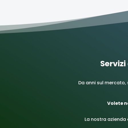
Servizi
Da anni sul mercato, 
Volete n
La nostra azienda o