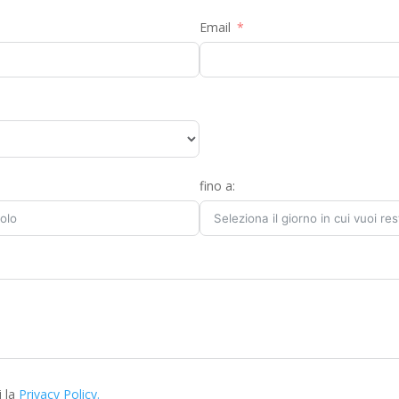
Email
fino a:
i la
Privacy Policy.