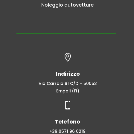
Noleggio autovetture

Indirizzo
Via Carraia 81 C/D – 50053
Empoli (FI)

Telefono
+39 0571 96 0219