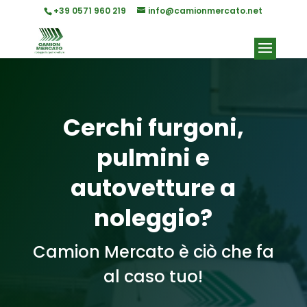
+39 0571 960 219
info@camionmercato.net
Cerchi furgoni,
pulmini e
autovetture a
noleggio?
Camion Mercato è ciò che fa
al caso tuo!