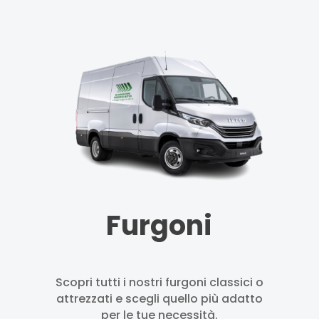
Furgoni
Scopri tutti i nostri furgoni classici o
attrezzati e scegli quello più adatto
per le tue necessità.