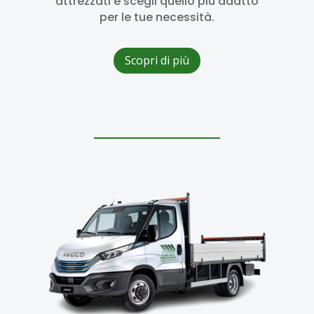
attrezzati e scegli quello più adatto
per le tue necessità.
Scopri di più