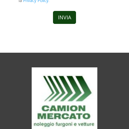
la
Privacy Policy.
INVIA