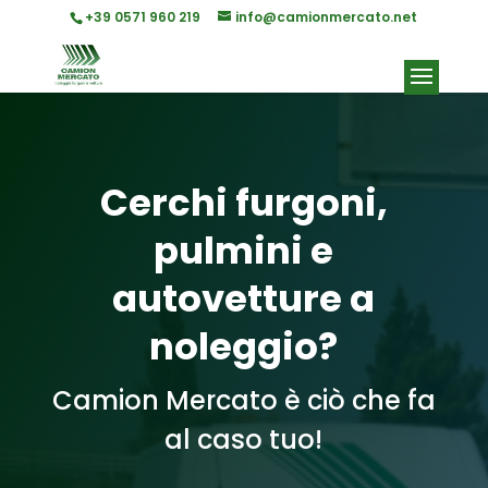
+39 0571 960 219
info@camionmercato.net
Cerchi furgoni,
pulmini e
autovetture a
noleggio?
Camion Mercato è ciò che fa
al caso tuo!