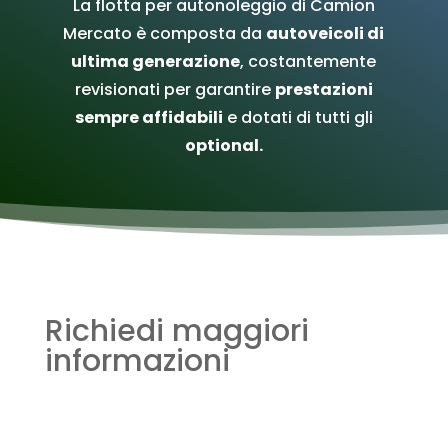
La flotta per autonoleggio di Camion
Mercato è composta da
autoveicoli di
ultima generazione
, costantemente
revisionati per garantire
prestazioni
sempre affidabili
e dotati di tutti gli
optional.
Richiedi maggiori
informazioni