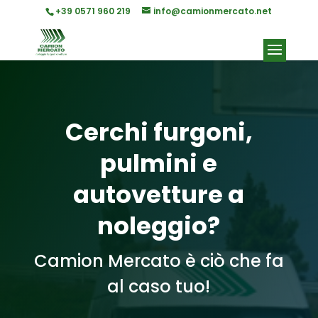
+39 0571 960 219
info@camionmercato.net
Cerchi furgoni,
pulmini e
autovetture a
noleggio?
Camion Mercato è ciò che fa
al caso tuo!