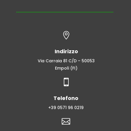

Indirizzo
Via Carraia 81 C/D – 50053
Empoli (FI)

Telefono
+39 0571 96 0219
